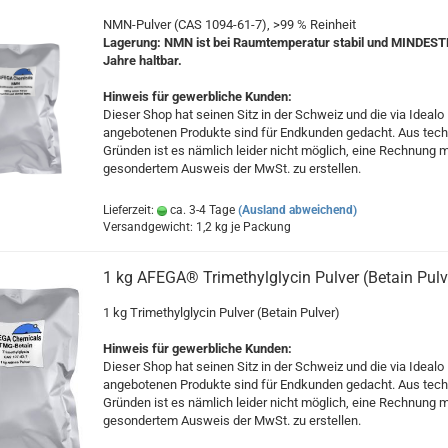
NMN-Pulver (CAS 1094-61-7), >99 % Reinheit
Lagerung: NMN ist bei Raumtemperatur stabil und MINDES
Jahre haltbar.
Hinweis für gewerbliche Kunden:
Dieser Shop hat seinen Sitz in der Schweiz und die via Idealo
angebotenen Produkte sind für Endkunden gedacht. Aus tec
Gründen ist es nämlich leider nicht möglich, eine Rechnung m
gesondertem Ausweis der MwSt. zu erstellen.
Lieferzeit:
ca. 3-4 Tage
(Ausland abweichend)
Versandgewicht:
1,2
kg je Packung
1 kg AFEGA® Trimethylglycin Pulver (Betain Pulv
1 kg Trimethylglycin Pulver (Betain Pulver)
Hinweis für gewerbliche Kunden:
Dieser Shop hat seinen Sitz in der Schweiz und die via Idealo
angebotenen Produkte sind für Endkunden gedacht. Aus tec
Gründen ist es nämlich leider nicht möglich, eine Rechnung m
gesondertem Ausweis der MwSt. zu erstellen.