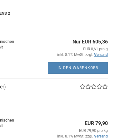
TENS 2
Nur EUR 605,36
hnischen
it
EUR 0,61 pro g
inkl. 8.1% MwSt. zzgl.
Versand
IN DEN WARENKORB
er)
hnischen
EUR 79,90
it
EUR 79,90 pro kg
inkl. 8.1% MwSt. zzgl.
Versand