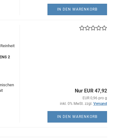
IN DEN WARENKORB
Reinheit
TENS 2
hnischen
Nur EUR 47,92
it
EUR 0,96 pro g
inkl. 0% MwSt. zzgl.
Versand
IN DEN WARENKORB