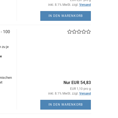
EUR 0,87 pro g
inkl. 8.1% MwSt. zzgl.
Versand
IN DEN WARENKORB
- 100
 zu je
re
hnischen
Nur EUR 54,83
it
EUR 1,10 pro g
inkl. 8.1% MwSt. zzgl.
Versand
IN DEN WARENKORB