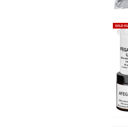
SOLD O