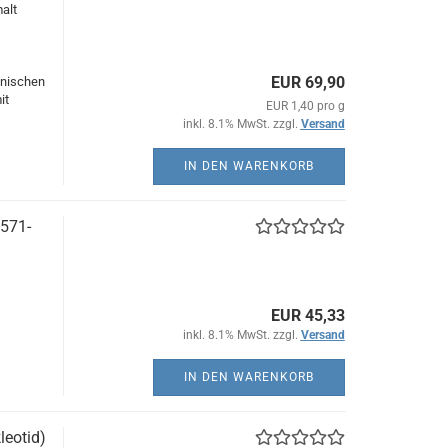
alt
EUR 69,90
hnischen
it
EUR 1,40 pro g
inkl. 8.1% MwSt. zzgl.
Versand
IN DEN WARENKORB
8571-
EUR 45,33
inkl. 8.1% MwSt. zzgl.
Versand
IN DEN WARENKORB
eotid)