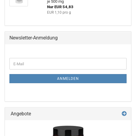
je 500 mg
Nur EUR 54,83
EUR 1,10 pro g
Newsletter-Anmeldung
WEITER
E-
ZUR
Mail
NEWSLETTER-
ANMELDUNG
ANMELDEN
Angebote