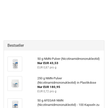
Bestseller
50 g NMN-Pulver (Nicotinamidmononukleotid)
Nur EUR 43,53
EUR 0,87 pro g
250 g NMN-Pulver
(Nicotinamidmononukleotid) in Plastikdose
Nur EUR 180,95
EUR 0,72 pro g
50 g AFEGA® NMN
(Nicotinamidmononukleotid) - 100 Kapseln zu