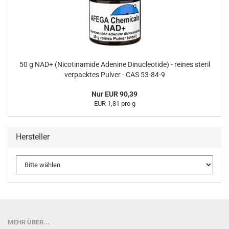
50 g NAD+ (Nicotinamide Adenine Dinucleotide) - reines steril
verpacktes Pulver - CAS 53-84-9
Nur EUR 90,39
EUR 1,81 pro g
Hersteller
MEHR ÜBER...