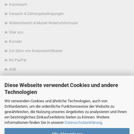
Impressum
Versand- & Zahlungsbedingungen
Widerrufsrecht & Muster-Widerrufsformular
Über uns
Kontakt
(Un-)Sinn von Analysezertifikaten
No PayPal
AGB
Privatsphäre und Datenschutz
Diese Webseite verwendet Cookies und andere
Cookie Einstellungen
Technologien
Wir verwenden Cookies und ähnliche Technologien, auch von
Drittanbietern, um die ordentliche Funktionsweise der Website zu
gewährleisten, die Nutzung unseres Angebotes zu analysieren und Ihnen
ein bestmögliches Einkaufserlebnis bieten zu können. Weitere
Informationen finden Sie in unserer
Datenschutzerklärung
.