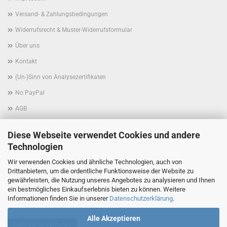
Versand- & Zahlungsbedingungen
Widerrufsrecht & Muster-Widerrufsformular
Über uns
Kontakt
(Un-)Sinn von Analysezertifikaten
No PayPal
AGB
Privatsphäre und Datenschutz
Diese Webseite verwendet Cookies und andere
Cookie Einstellungen
Technologien
Wir verwenden Cookies und ähnliche Technologien, auch von
Drittanbietern, um die ordentliche Funktionsweise der Website zu
gewährleisten, die Nutzung unseres Angebotes zu analysieren und Ihnen
ein bestmögliches Einkaufserlebnis bieten zu können. Weitere
Informationen finden Sie in unserer
Datenschutzerklärung
.
Alle Akzeptieren
Vertrag widerrufen