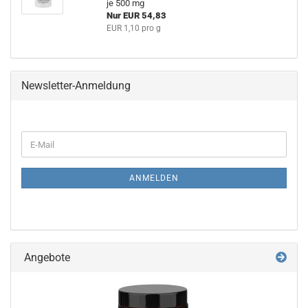
je 500 mg
Nur EUR 54,83
EUR 1,10 pro g
Newsletter-Anmeldung
WEITER
E-
ZUR
Mail
NEWSLETTER-
ANMELDUNG
ANMELDEN
Angebote