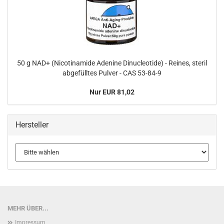
50 g NAD+ (Nicotinamide Adenine Dinucleotide) - Reines, steril
abgefülltes Pulver - CAS 53-84-9
Nur EUR 81,02
Hersteller
MEHR ÜBER...
Impressum