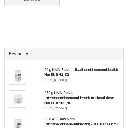
Bestseller
50 g NMN-Pulver (Nicotinamidmononukleotid)
Nur EUR 43,53
EUR 0,87 pro g
250 g NMN-Pulver
(Nicotinamidmononukleotid) in Plastikdose
Nur EUR 180,95
EUR 0,72 pro g
50 g AFEGA® NMN
(Nicotinamidmononukleotid) - 100 Kapseln zu